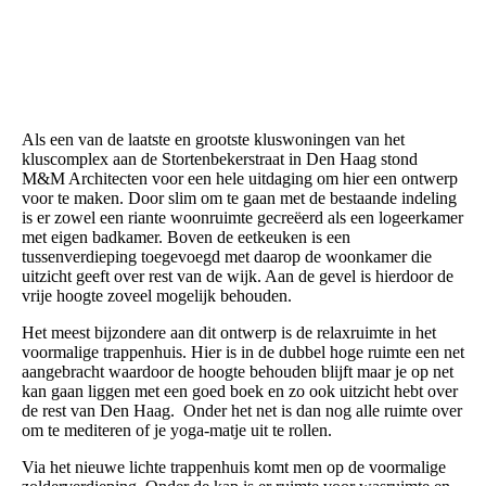
Als een van de laatste en grootste kluswoningen van het
kluscomplex aan de Stortenbekerstraat in Den Haag stond
M&M Architecten voor een hele uitdaging om hier een ontwerp
voor te maken. Door slim om te gaan met de bestaande indeling
is er zowel een riante woonruimte gecreëerd als een logeerkamer
met eigen badkamer. Boven de eetkeuken is een
tussenverdieping toegevoegd met daarop de woonkamer die
uitzicht geeft over rest van de wijk. Aan de gevel is hierdoor de
vrije hoogte zoveel mogelijk behouden.
Het meest bijzondere aan dit ontwerp is de relaxruimte in het
voormalige trappenhuis. Hier is in de dubbel hoge ruimte een net
aangebracht waardoor de hoogte behouden blijft maar je op net
kan gaan liggen met een goed boek en zo ook uitzicht hebt over
de rest van Den Haag. Onder het net is dan nog alle ruimte over
om te mediteren of je yoga-matje uit te rollen.
Via het nieuwe lichte trappenhuis komt men op de voormalige