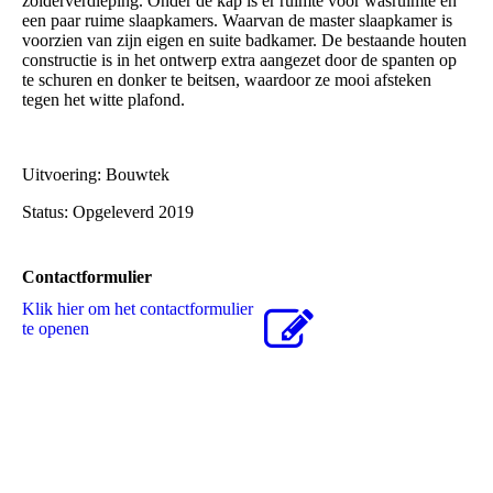
zolderverdieping. Onder de kap is er ruimte voor wasruimte en
een paar ruime slaapkamers. Waarvan de master slaapkamer is
voorzien van zijn eigen en suite badkamer. De bestaande houten
constructie is in het ontwerp extra aangezet door de spanten op
te schuren en donker te beitsen, waardoor ze mooi afsteken
tegen het witte plafond.
Uitvoering: Bouwtek
Status: Opgeleverd 2019
Contactformulier
Klik hier om het contactformulier
te openen